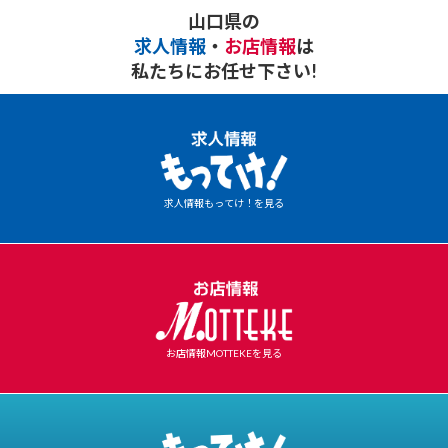
山口県の
求人情報
・
お店情報
は
私たちにお任せ下さい!
求人情報もってけ！を見る
お店情報MOTTEKEを見る