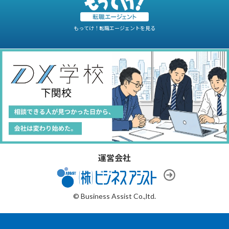
もってけ！転職エージェントを見る
運営会社
© Business Assist Co.,ltd.